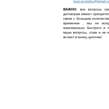
kupi.propisku@gmail.
ВАЖНО:
все вопросы свя
договорам имеют приоритет
связи с большим количест
временем , мы не всегд
максимально быстрого и п
ваши вопросы, спам и не 
встают в конец цепочки!